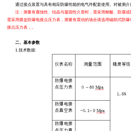
通过接点装置与具有相应防爆性能的电气件配套使用。对被测介质
注：测量有腐蚀性、结晶与凝固性介质时，需采用耐酸、防腐或隔膜防
需采用膜盒防爆电接点压力表，测量有震动的场合请选用磁助式防爆
接点压力表，。
二、基本参数
1.技术数据: