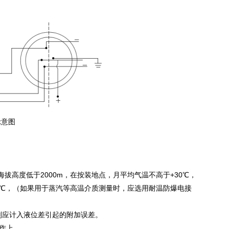
示意图
海拔高度低于2000m，在按装地点，月平均气温不高于+30℃，
0℃，（如果用于蒸汽等高温介质测量时，应选用耐温防爆电接
应计入液位差引起的附加误差。
作上。