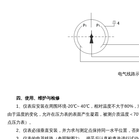
电气线路
四、使用、维护与检修
1、仪表应安装在周围环境-20℃~ 40℃，相对温度不大于80%，
由于温度的变化，允许在压力表的表面产生凝霜，被测介质温度＜7
点压力表）。
2、仪表必须垂直安装，并力求与测定点保持同一水平位置，否则
3、仪表的电器线路（参照附图2），接妥后认真检查并进行试动