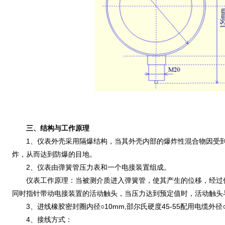
三、结构与工作原理
1、仪表外壳采用隔爆结构，当其外壳内部的爆炸性混合物因受到
炸，从而达到防爆的目地。
2、仪表由弹簧管压力表和一个电接装置组成。
仪表工作原理：当被测介质进入弹簧管，使其产生的位移，经过传
同时指针带动电接装置的活动触头，当压力达到预定值时，活动触头
3、进线橡胶密封圈内径○10mm,邵尔氏硬度45-55配用电缆外径○9
4、接线方式：