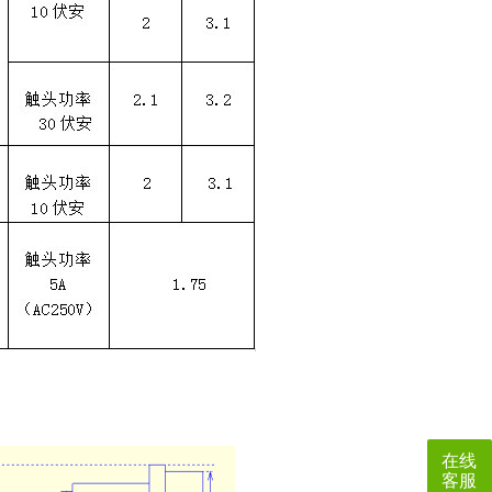
在线
客服