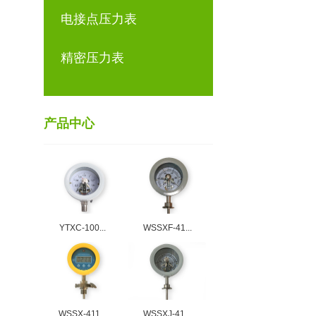
电接点压力表
精密压力表
产品中心
YTXC-100...
WSSXF-41...
WSSX-411...
WSSXJ-41...