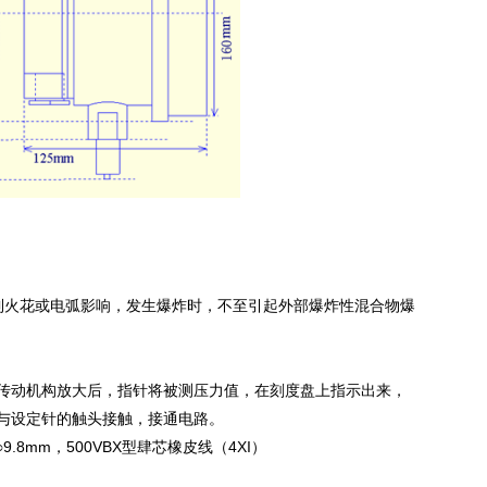
火花或电弧影响，发生爆炸时，不至引起外部爆炸性混合物爆
动机构放大后，指针将被测压力值，在刻度盘上指示出来，
与设定针的触头接触，接通电路。
.8mm，500VBX型肆芯橡皮线（4XI）