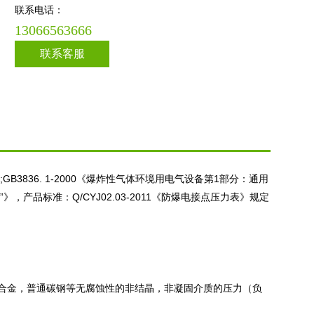
联系电话：
13066563666
联系客服
B3836. 1-2000《爆炸性气体环境用电气设备第1部分：通用
d”》，产品标准：Q/CYJ02.03-2011《防爆电接点压力表》规定
金，普通碳钢等无腐蚀性的非结晶，非凝固介质的压力（负