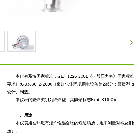
本仪表系按国家标准：GB/T1226-2001《一般压力表》国家标准;G
要求》;GB3836. 2-2000《爆炸气体环境用电设备第2部分：隔爆型“
设计、制造。
本仪表的防爆类别为隔爆型，其防爆标志Ex dⅡBT6 Gb 。
一、用途
本仪表用在环境有爆炸性混合物的危险场所，用来测量对铜及铜合
压）。